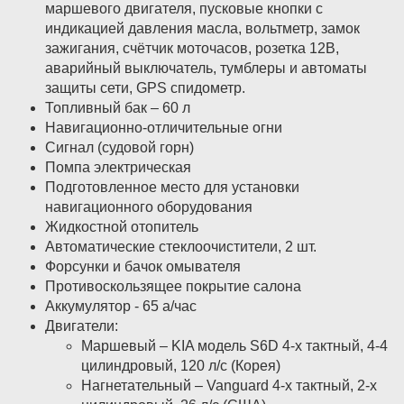
маршевого двигателя, пусковые кнопки с
индикацией давления масла, вольтметр, замок
зажигания, счётчик моточасов, розетка 12В,
аварийный выключатель, тумблеры и автоматы
защиты сети, GPS спидометр.
Топливный бак – 60 л
Навигационно-отличительные огни
Сигнал (судовой горн)
Помпа электрическая
Подготовленное место для установки
навигационного оборудования
Жидкостной отопитель
Автоматические стеклоочистители, 2 шт.
Форсунки и бачок омывателя
Противоскользящее покрытие салона
Аккумулятор - 65 а/час
Двигатели:
Маршевый – KIA модель S6D 4-х тактный, 4-4
цилиндровый, 120 л/с (Корея)
Нагнетательный – Vanguard 4-х тактный, 2-x