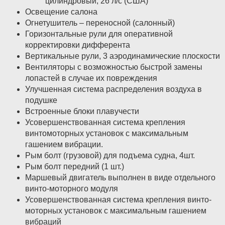
цилиндровый, 26 л/с (США)
Освещение салона
Огнетушитель – переносной (салонный)
Горизонтальные рули для оперативной
корректировки дифферента
Вертикальные рули, 3 аэродинамические плоскости
Вентиляторы с возможностью быстрой замены
лопастей в случае их повреждения
Улучшенная система распределения воздуха в
подушке
Встроенные блоки плавучести
Усовершенствованная система крепления
винтомоторных установок с максимальным
гашением вибрации.
Рым болт (грузовой) для подъема судна, 4шт.
Рым болт передний (1 шт.)
Маршевый двигатель выполнен в виде отдельного
винто-моторного модуля
Усовершенствованная система крепления винто-
моторных установок с максимальным гашением
вибраций